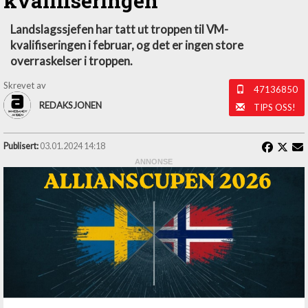
kvalifiseringen
Landslagssjefen har tatt ut troppen til VM-
kvalifiseringen i februar, og det er ingen store
overraskelser i troppen.
Skrevet av
47136850
REDAKSJONEN
TIPS OSS!
Publisert:
03.01.2024 14:18