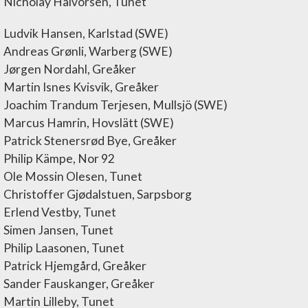
Nicholay Halvorsen, Tunet
Ludvik Hansen, Karlstad (SWE)
Andreas Grønli, Warberg (SWE)
Jørgen Nordahl, Greåker
Martin Isnes Kvisvik, Greåker
Joachim Trandum Terjesen, Mullsjö (SWE)
Marcus Hamrin, Hovslätt (SWE)
Patrick Stenersrød Bye, Greåker
Philip Kämpe, Nor 92
Ole Mossin Olesen, Tunet
Christoffer Gjødalstuen, Sarpsborg
Erlend Vestby, Tunet
Simen Jansen, Tunet
Philip Laasonen, Tunet
Patrick Hjemgård, Greåker
Sander Fauskanger, Greåker
Martin Lilleby, Tunet