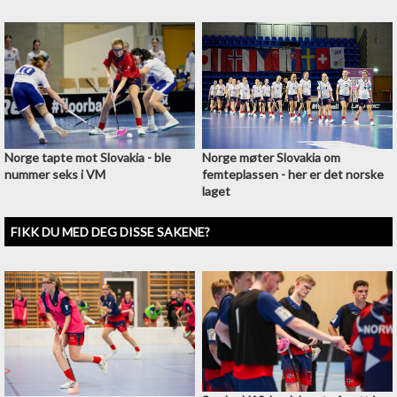
Norge tapte mot Slovakia - ble
Norge møter Slovakia om
nummer seks i VM
femteplassen - her er det norske
laget
FIKK DU MED DEG DISSE SAKENE?