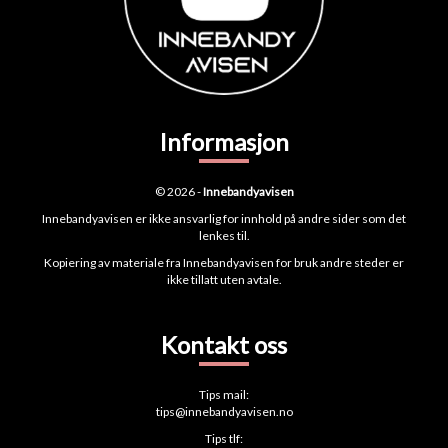
Informasjon
© 2026 -
Innebandyavisen
Innebandyavisen er ikke ansvarlig for innhold på andre sider som det
lenkes til.
Kopiering av materiale fra Innebandyavisen for bruk andre steder er
ikke tillatt uten avtale.
Kontakt oss
Tips mail:
tips@innebandyavisen.no
Tips tlf: