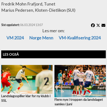
Fredrik Mohn Frafjord, Tunet
Marius Pedersen, Kloten-Dietlikon (SUI)
Sist oppdatert:
06.03.2024 13:07
Les mer om:
VM 2024
Norge Menn
VM-Kvalifisering 2024
LES OGSÅ
Landslagsspiller klar for ny klubb i
Flere nye i troppen da landslaget
SSL
samles i juni