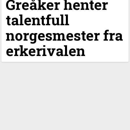
Greåker henter
talentfull
norgesmester fra
erkerivalen