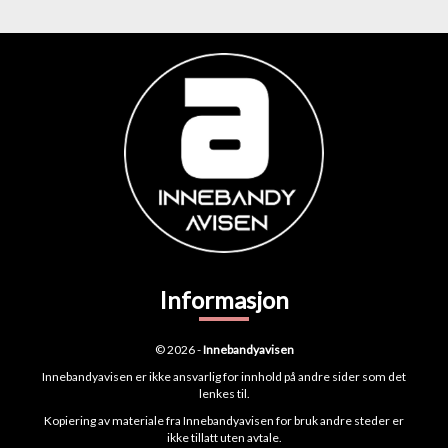
Informasjon
© 2026 -
Innebandyavisen
Innebandyavisen er ikke ansvarlig for innhold på andre sider som det
lenkes til.
Kopiering av materiale fra Innebandyavisen for bruk andre steder er
ikke tillatt uten avtale.