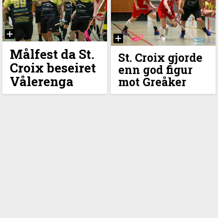
Målfest da St.
St. Croix gjorde
Croix beseiret
enn god figur
Vålerenga
mot Greåker