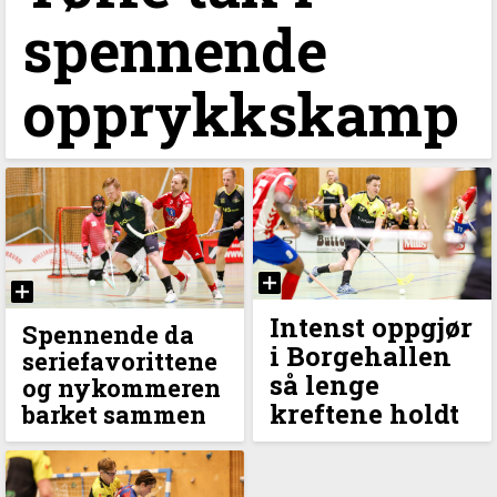
spennende
opprykkskamp
Intenst oppgjør
Spennende da
i Borgehallen
seriefavorittene
så lenge
og nykommeren
kreftene holdt
barket sammen