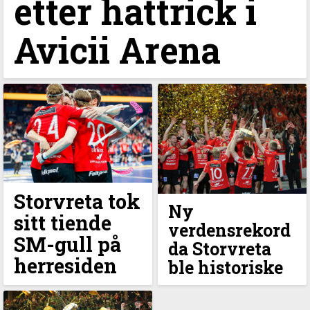
etter hattrick i
Avicii Arena
Storvreta tok
Ny
sitt tiende
verdensrekord
SM-gull på
da Storvreta
herresiden
ble historiske