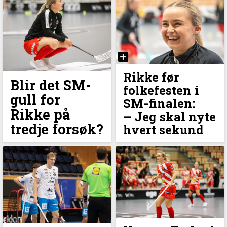
Rikke før
Blir det SM-
folkefesten i
gull for
SM-finalen:
Rikke på
–⁠ Jeg skal nyte
tredje forsøk?
hvert sekund