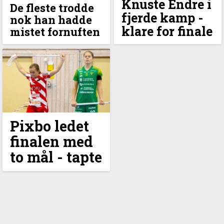
Knuste Endre i
De fleste trodde
fjerde kamp -
nok han hadde
klare for finale
mistet fornuften
Pixbo ledet
finalen med
to mål - tapte