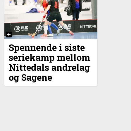
Spennende i siste
seriekamp mellom
Nittedals andrelag
og Sagene