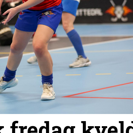
k fredag kvel