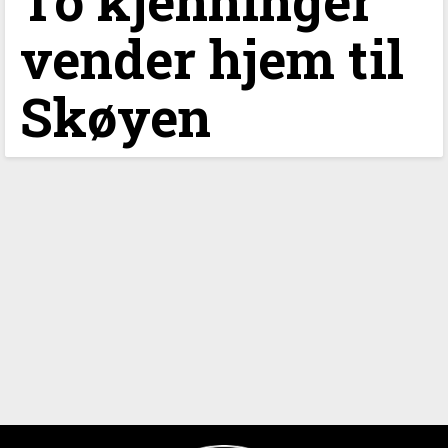
To kjenninger
vender hjem til
Skøyen