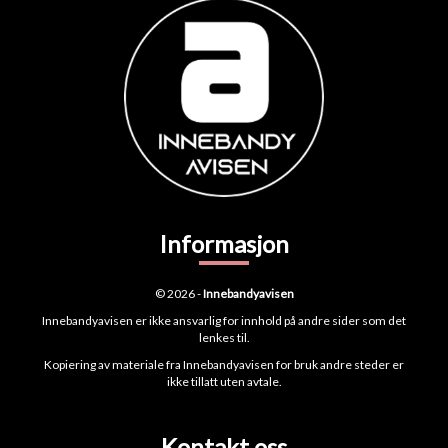
Informasjon
© 2026 -
Innebandyavisen
Innebandyavisen er ikke ansvarlig for innhold på andre sider som det
lenkes til.
Kopiering av materiale fra Innebandyavisen for bruk andre steder er
ikke tillatt uten avtale.
Kontakt oss