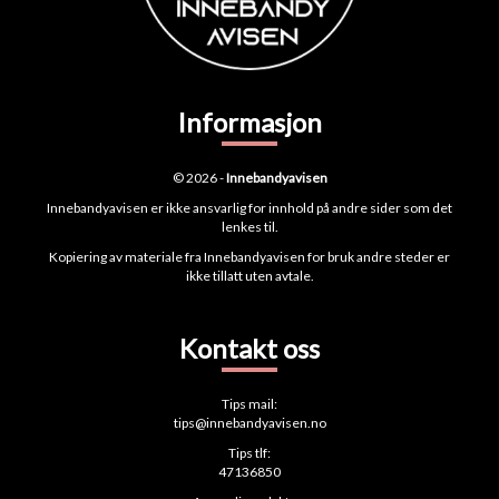
Informasjon
© 2026 -
Innebandyavisen
Innebandyavisen er ikke ansvarlig for innhold på andre sider som det
lenkes til.
Kopiering av materiale fra Innebandyavisen for bruk andre steder er
ikke tillatt uten avtale.
Kontakt oss
Tips mail:
tips@innebandyavisen.no
Tips tlf:
47136850