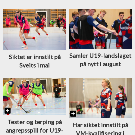
Samler U19-landslaget
Siktet er innstilt på
på nytt i august
Sveits i mai
Tester og terping på
Har siktet innstilt på
angrepsspill for U19-
VM-kvalifisering i