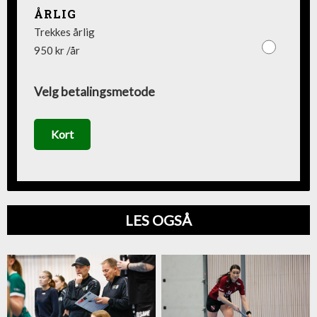
ÅRLIG
Trekkes årlig
950 kr /år
Velg betalingsmetode
Kort
LES OGSÅ