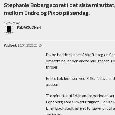
Stephanie Boberg scoret i det siste minutte
mellom Endre og Pixbo på søndag.
Skrevet av
REDAKSJONEN
Publisert:
16.04.2021 20:35
Pixbo hadde sjansen å skaffe seg en fina
omsette heller den andre muligheten. Fo
thriller.
Endre tok ledelsen ved Erika Nilsson ett
pausen.
Tre minutter ut i den andre perioden ser
Loneberg som sikkert utlignet. Denisa 
Ellen Bäckstedt sørget for uavgjort til
perioden.