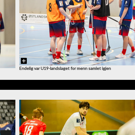
Endelig var U19-landslaget for menn samlet igjen