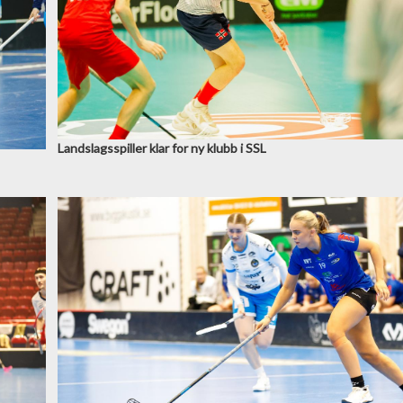
Landslagsspiller klar for ny klubb i SSL