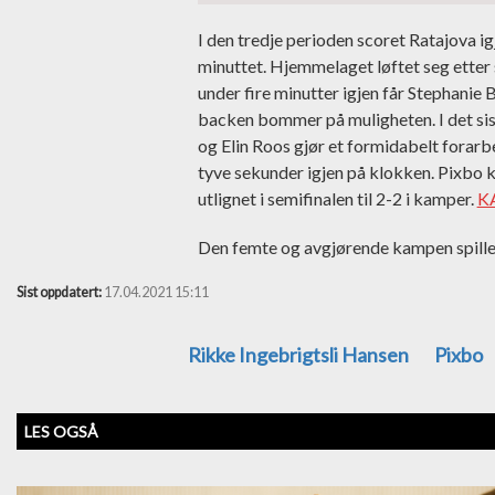
I den tredje perioden scoret Ratajova i
minuttet. Hjemmelaget løftet seg etter
under fire minutter igjen får Stephanie
backen bommer på muligheten. I det sis
og Elin Roos gjør et formidabelt forar
tyve sekunder igjen på klokken. Pixbo kl
utlignet i semifinalen til 2-2 i kamper.
K
Den femte og avgjørende kampen spille
Sist oppdatert:
17.04.2021 15:11
Rikke Ingebrigtsli Hansen
Pixbo
LES OGSÅ