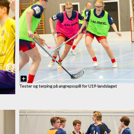
Tester og terping på angrepsspill for U19-landslaget