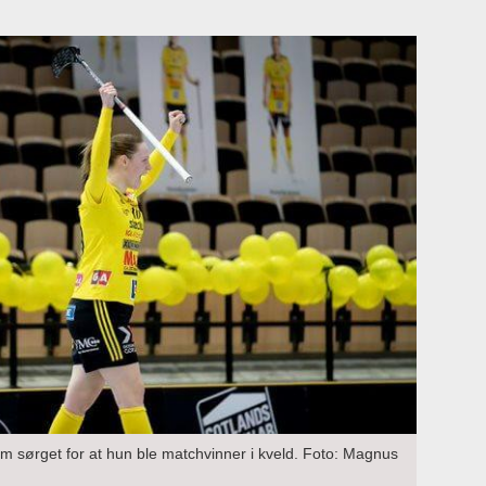
m sørget for at hun ble matchvinner i kveld. Foto: Magnus