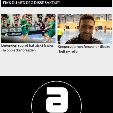
FIKK DU MED DEG DISSE SAKENE?
Legenden scoret hattrick i finalen
Keeperstjernen forsvant - tilbake
- la opp etter bragden
i helt ny rolle