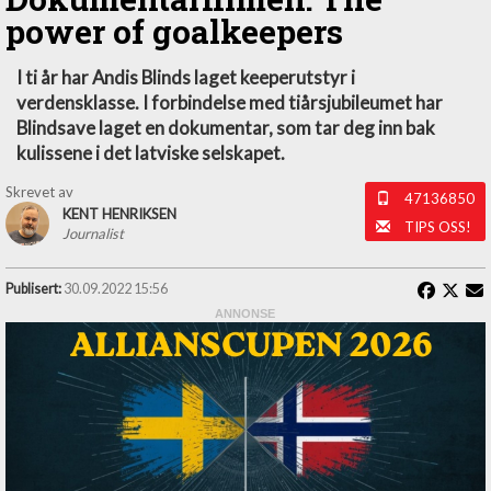
power of goalkeepers
I ti år har Andis Blinds laget keeperutstyr i
verdensklasse. I forbindelse med tiårsjubileumet har
Blindsave laget en dokumentar, som tar deg inn bak
kulissene i det latviske selskapet.
Skrevet av
47136850
KENT HENRIKSEN
TIPS OSS!
Journalist
Publisert:
30.09.2022 15:56