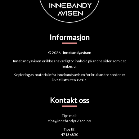
Informasjon
© 2026 -
Innebandyavisen
Innebandyavisen er ikke ansvarlig for innhold på andre sider som det
lenkes til.
Kopiering av materiale fra Innebandyavisen for bruk andre steder er
ikke tillatt uten avtale.
Kontakt oss
Tips mail:
tips@innebandyavisen.no
Tips tlf:
47136850