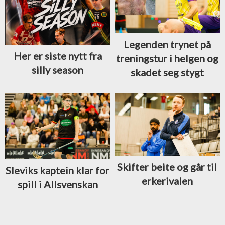
Legenden trynet på
Her er siste nytt fra
treningstur i helgen og
silly season
skadet seg stygt
Skifter beite og går til
Sleviks kaptein klar for
erkerivalen
spill i Allsvenskan