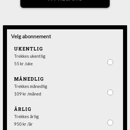
Velg abonnement
UKENTLIG
Trekkes ukentlig
55 kr /uke
MÅNEDLIG
Trekkes månedlig
109 kr /måned
ÅRLIG
Trekkes årlig
950 kr /år