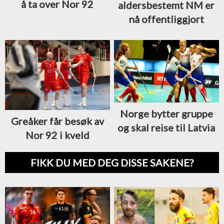
å ta over Nor 92
aldersbestemt NM er
nå offentliggjort
Norge bytter gruppe
Greåker får besøk av
og skal reise til Latvia
Nor 92 i kveld
FIKK DU MED DEG DISSE SAKENE?