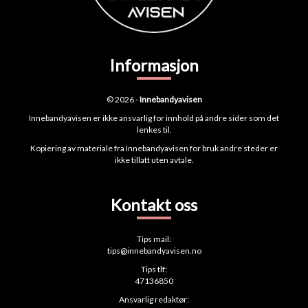
Informasjon
© 2026 -
Innebandyavisen
Innebandyavisen er ikke ansvarlig for innhold på andre sider som det
lenkes til.
Kopiering av materiale fra Innebandyavisen for bruk andre steder er
ikke tillatt uten avtale.
Kontakt oss
Tips mail:
tips@innebandyavisen.no
Tips tlf:
47136850
Ansvarlig redaktør: