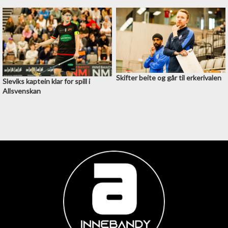
Skifter beite og går til erkerivalen
Sleviks kaptein klar for spill i
Allsvenskan