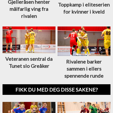
Gjelleråsen henter
Toppkamp i eliteserien
målfarlig ving fra
for kvinner i kveld
rivalen
Veteranen sentral da
Rivalene barker
Tunet slo Greåker
sammen i ellers
spennende runde
FIKK DU MED DEG DISSE SAKENE?