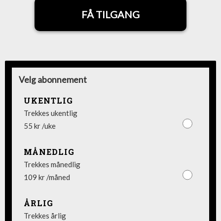
FÅ TILGANG
Velg abonnement
UKENTLIG
Trekkes ukentlig
55 kr /uke
MÅNEDLIG
Trekkes månedlig
109 kr /måned
ÅRLIG
Trekkes årlig