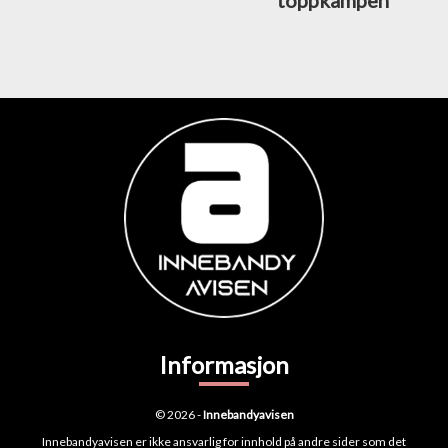
toppkampen
Informasjon
© 2026 -
Innebandyavisen
Innebandyavisen er ikke ansvarlig for innhold på andre sider som det