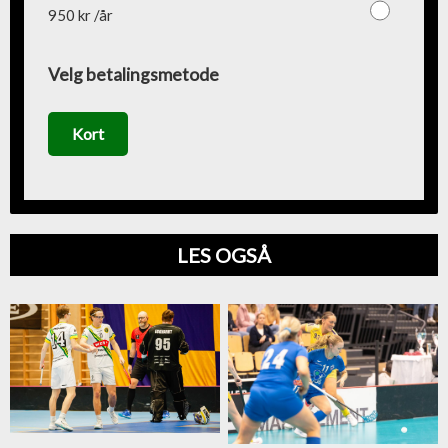
950 kr /år
Velg betalingsmetode
Kort
LES OGSÅ