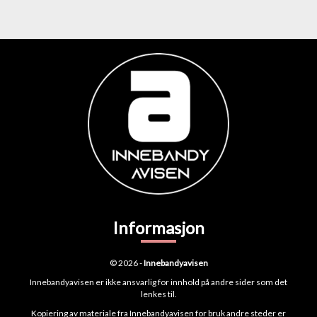
Informasjon
© 2026 -
Innebandyavisen
Innebandyavisen er ikke ansvarlig for innhold på andre sider som det
lenkes til.
Kopiering av materiale fra Innebandyavisen for bruk andre steder er