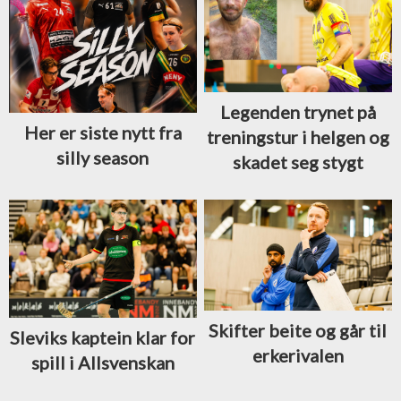
Legenden trynet på
Her er siste nytt fra
treningstur i helgen og
silly season
skadet seg stygt
Skifter beite og går til
Sleviks kaptein klar for
erkerivalen
spill i Allsvenskan