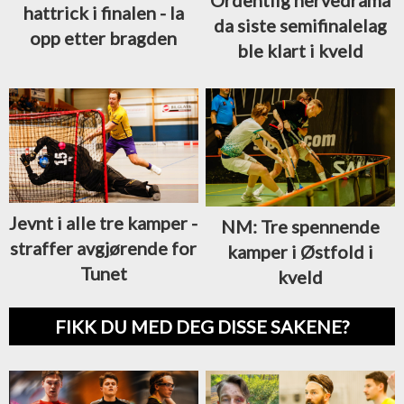
hattrick i finalen - la
da siste semifinalelag
opp etter bragden
ble klart i kveld
Jevnt i alle tre kamper -
NM: Tre spennende
straffer avgjørende for
kamper i Østfold i
Tunet
kveld
FIKK DU MED DEG DISSE SAKENE?