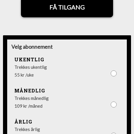
FÅ TILGANG
Velg abonnement
UKENTLIG
Trekkes ukentlig
55 kr /uke
MÅNEDLIG
Trekkes månedlig
109 kr /måned
ÅRLIG
Trekkes årlig