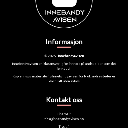
Informasjon
© 2026 -
Innebandyavisen
Innebandyavisen er ikke ansvarlig for innhold på andre sider som det
lenkes til.
Kopiering av materiale fra Innebandyavisen for bruk andre steder er
ikke tillatt uten avtale.
Kontakt oss
Tips mail:
tips@innebandyavisen.no
Tips tlf: