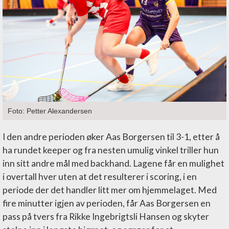
Foto: Petter Alexandersen
I den andre perioden øker Aas Borgersen til 3-1, etter å
ha rundet keeper og fra nesten umulig vinkel triller hun
inn sitt andre mål med backhand. Lagene får en mulighet
i overtall hver uten at det resulterer i scoring, i en
periode der det handler litt mer om hjemmelaget. Med
fire minutter igjen av perioden, får Aas Borgersen en
pass på tvers fra Rikke Ingebrigtsli Hansen og skyter