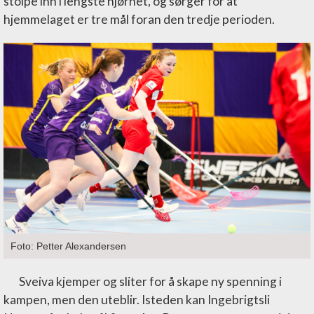
stolpe inn i lengste hjørnet, og sørger for at
hjemmelaget er tre mål foran den tredje perioden.
Foto: Petter Alexandersen
Sveiva kjemper og sliter for å skape ny spenning i
kampen, men den uteblir. Isteden kan Ingebrigtsli