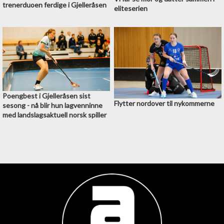
trenerduoen ferdige i Gjelleråsen
eliteserien
Poengbest i Gjelleråsen sist
Flytter nordover til nykommerne
sesong - nå blir hun lagvenninne
med landslagsaktuell norsk spiller