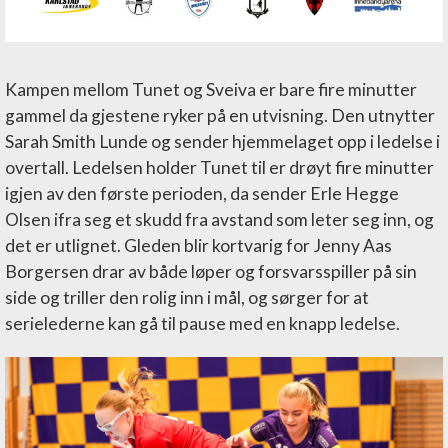
Kampen mellom Tunet og Sveiva er bare fire minutter
gammel da gjestene ryker på en utvisning. Den utnytter
Sarah Smith Lunde og sender hjemmelaget opp i ledelse i
overtall. Ledelsen holder Tunet til er drøyt fire minutter
igjen av den første perioden, da sender Erle Hegge
Olsen ifra seg et skudd fra avstand som leter seg inn, og
det er utlignet. Gleden blir kortvarig for Jenny Aas
Borgersen drar av både løper og forsvarsspiller på sin
side og triller den rolig inn i mål, og sørger for at
serielederne kan gå til pause med en knapp ledelse.