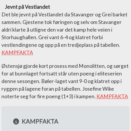
Jevnt på Vestlandet
Det ble jevnt på Vestlandet da Stavanger og Grei barket
sammen. Gjestene tok føringen og selv om Stavanger
aldri klarte å utligne den var det kamp hele veien i
Storhaughallen. Grei vant 6-4 og klatret forbi
vestlendingene og opp på en tredjeplass på tabellen.
KAMPFAKTA
Østensjø gjorde kort prosess med Monolitten, og sørget
for at bunnlaget fortsatt står uten poeng i eliteserien
denne sesongen. Bøler-laget vant 9-0 og klatret opp i
ryggen på lagene foran på tabellen. Josefine Wike
noterte seg for fire poeng (1+3) i kampen.
KAMPFAKTA
KAMPFAKTA