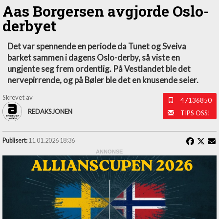
Aas Borgersen avgjorde Oslo-
derbyet
Det var spennende en periode da Tunet og Sveiva
barket sammen i dagens Oslo-derby, så viste en
ungjente seg frem ordentlig. På Vestlandet ble det
nervepirrende, og på Bøler ble det en knusende seier.
Skrevet av
47136850
REDAKSJONEN
TIPS OSS!
Publisert:
11.01.2026 18:36