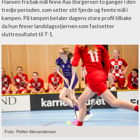
Hansen fra bak mål finne Aas Borgersen to ganger i den
tredje perioden, som setter sitt fjerde og femte mål i
kampen. På tampen betaler dagens store profil tilbake
da hun finner landslagsstjernen som fastsetter
sluttresultatet til 7-1.
Foto: Petter Alexandersen