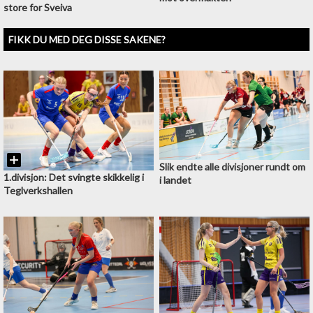
store for Sveiva
FIKK DU MED DEG DISSE SAKENE?
Slik endte alle divisjoner rundt om
1.divisjon: Det svingte skikkelig i
i landet
Teglverkshallen