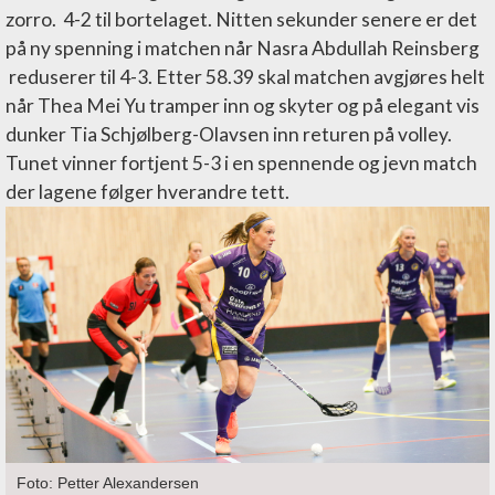
zorro. 4-2 til bortelaget. Nitten sekunder senere er det
på ny spenning i matchen når Nasra Abdullah Reinsberg
reduserer til 4-3. Etter 58.39 skal matchen avgjøres helt
når Thea Mei Yu tramper inn og skyter og på elegant vis
dunker Tia Schjølberg-Olavsen inn returen på volley.
Tunet vinner fortjent 5-3 i en spennende og jevn match
der lagene følger hverandre tett.
Foto: Petter Alexandersen