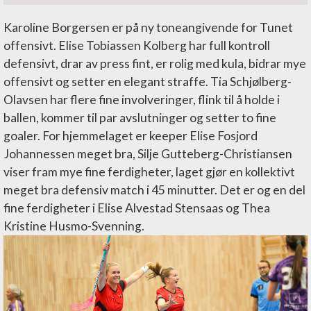
Karoline Borgersen er på ny toneangivende for Tunet
offensivt. Elise Tobiassen Kolberg har full kontroll
defensivt, drar av press fint, er rolig med kula, bidrar mye
offensivt og setter en elegant straffe. Tia Schjølberg-
Olavsen har flere fine involveringer, flink til å holde i
ballen, kommer til par avslutninger og setter to fine
goaler. For hjemmelaget er keeper Elise Fosjord
Johannessen meget bra, Silje Gutteberg-Christiansen
viser fram mye fine ferdigheter, laget gjør en kollektivt
meget bra defensiv match i 45 minutter. Det er og en del
fine ferdigheter i Elise Alvestad Stensaas og Thea
Kristine Husmo-Svenning.