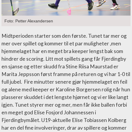
Foto: Petter Alexandersen
Midtperioden starter som den første. Tunet tar mer og
mer over spillet og kommer til et par muligheter ,men
hjemmelaget har en meget bra keeper lengst bak som
hindrer de scoring. Litt mot spillets gang får Fjerdingby
en sjanse og etter skudd fra Stine Riisa Maurstad er
Marita Jeppsson først framme på returen og vi har 1-0 til
full jubel. Fire minutter senere gjør hjemmelaget en feil
og alene med keeper er Karoline Borgersen rolig når hun
plasserer skuddet i det lengste hjørnet og vi er like langt
igjen. Tunet styrer mer og mer, men får ikke ballen forbi
en meget god Elise Fosjord Johannessen i
Fjerdingbymålet. U19-aktuelle Elise Tobiassen Kolberg
har en del fine involveringer, drar av spillere og kommer