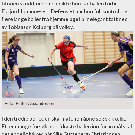
til noen skudd, men heller ikke hun får ballen forbi
Fosjord Johannesen. Defensivt har hun full kontroll og
flere lange baller fra hjemmelaget blir elegant tatt ned
av Tobiassen Kolberg på volley.
Foto: Petter Alexandersen
I den tredje perioden skal matchen åpne seg skikkelig.
Etter mange forsøk med å kaste ballen inn foran mål skal
det endelig lykkes når Silje Gutteberg-Christiansen