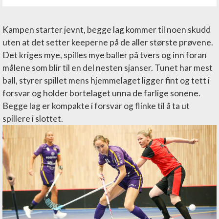
Kampen starter jevnt, begge lag kommer til noen skudd
uten at det setter keeperne på de aller største prøvene.
Det kriges mye, spilles mye baller på tvers og inn foran
målene som blir til en del nesten sjanser. Tunet har mest
ball, styrer spillet mens hjemmelaget ligger fint og tett i
forsvar og holder bortelaget unna de farlige sonene.
Begge lag er kompakte i forsvar og flinke til å ta ut
spillere i slottet.