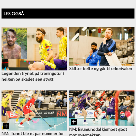
LES OGSÅ
Skifter beite og går til erkerivalen
Legenden trynet på treningstur i
helgen og skadet seg stygt
NM: Brumunddal kjempet godt
NM: Tunet ble et par nummer for
mot overmakten