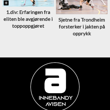
1.div: Erfaringen fra
eliten ble avgjørende i
Sjetne fra Trondheim
toppoppgjøret
forsterker i jakten på
opprykk