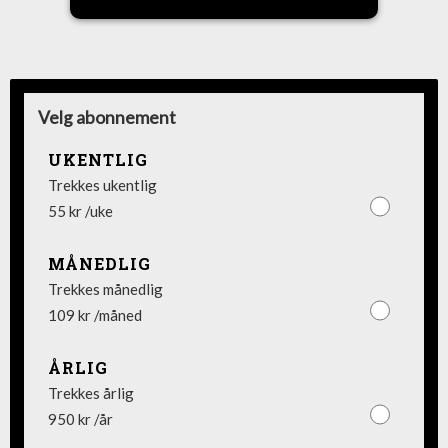
Velg abonnement
UKENTLIG
Trekkes ukentlig
55 kr /uke
MÅNEDLIG
Trekkes månedlig
109 kr /måned
ÅRLIG
Trekkes årlig
950 kr /år